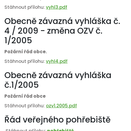
Stáhnout přílohu:
vyhl3.pdf
Obecně závazná vyhláška č.
4 / 2009 - změna OZV č.
1/2005
Požární řád obce.
Stáhnout přílohu:
vyhl4.pdf
Obecně závazná vyhláška
č.1/2005
Požární řád obce
Stáhnout přílohu:
ozv1.2005.pdf
Řád veřejného pohřebiště
Stáhnout přílohu:
pohřebiště