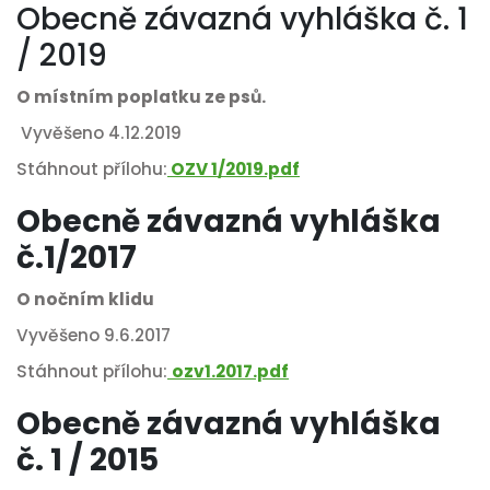
Obecně závazná vyhláška č. 1
/ 2019
O místním poplatku ze psů.
Vyvěšeno 4.12.2019
Stáhnout přílohu:
OZV
1/2019.pdf
Obecně závazná vyhláška
č.1/2017
O nočním klidu
Vyvěšeno 9.6.2017
Stáhnout přílohu:
ozv1.2017.pdf
Obecně závazná vyhláška
č. 1 / 2015