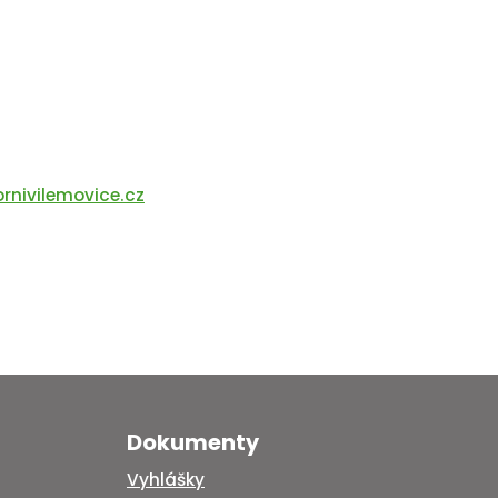
nivilemovice.cz
Dokumenty
Vyhlášky