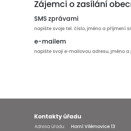
Zájemci o zasílání obec
SMS zprávami
napište svoje tel. číslo, jméno a příjmení 
e-mailem
napište svoji e-mailovou adresu, jméno 
Kontakty úřadu
Adresa úřadu:
Horní Vilémovice 13