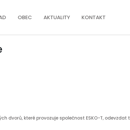
AD
OBEC
AKTUALITY
KONTAKT
e
 dvorů, které provozuje společnost ESKO-T, odevzdat tel