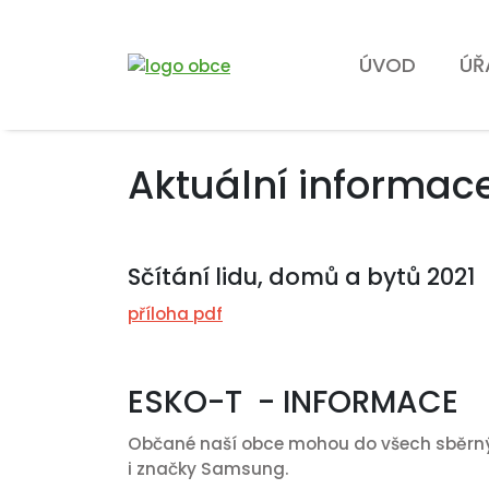
ÚVOD
ÚŘ
Aktuální informac
Sčítání lidu, domů a bytů 2021
příloha pdf
ESKO-T - INFORMACE
Občané naší obce mohou do všech sběrných
i značky Samsung.