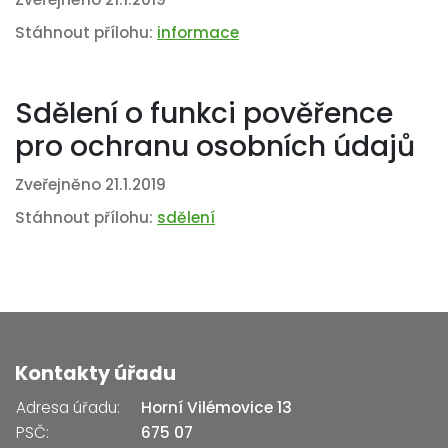
Stáhnout přílohu:
informace
Sdělení o funkci pověřence
pro ochranu osobních údajů
Zveřejněno 21.1.2019
Stáhnout přílohu:
sdělení
Kontakty úřadu
Adresa úřadu:
Horní Vilémovice 13
PSČ:
675 07