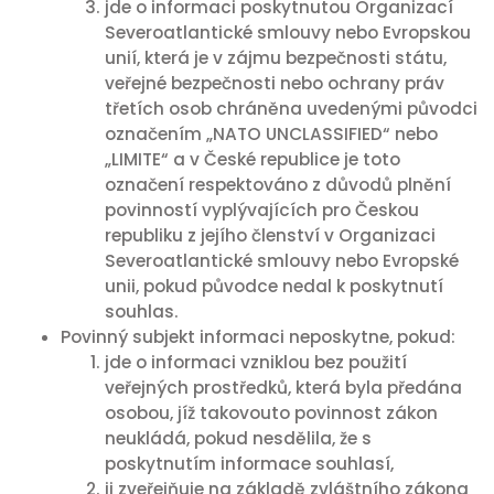
jde o informaci poskytnutou Organizací
Severoatlantické smlouvy nebo Evropskou
unií, která je v zájmu bezpečnosti státu,
veřejné bezpečnosti nebo ochrany práv
třetích osob chráněna uvedenými původci
označením „NATO UNCLASSIFIED“ nebo
„LIMITE“ a v České republice je toto
označení respektováno z důvodů plnění
povinností vyplývajících pro Českou
republiku z jejího členství v Organizaci
Severoatlantické smlouvy nebo Evropské
unii, pokud původce nedal k poskytnutí
souhlas.
Povinný subjekt informaci neposkytne, pokud:
jde o informaci vzniklou bez použití
veřejných prostředků, která byla předána
osobou, jíž takovouto povinnost zákon
neukládá, pokud nesdělila, že s
poskytnutím informace souhlasí,
ji zveřejňuje na základě zvláštního zákona