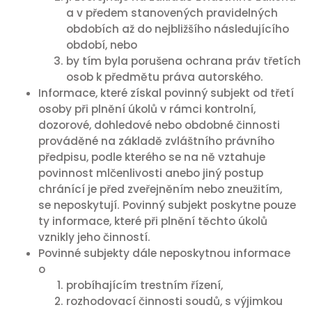
a v předem stanovených pravidelných
obdobích až do nejbližšího následujícího
období, nebo
by tím byla porušena ochrana práv třetích
osob k předmětu práva autorského.
Informace, které získal povinný subjekt od třetí
osoby při plnění úkolů v rámci kontrolní,
dozorové, dohledové nebo obdobné činnosti
prováděné na základě zvláštního právního
předpisu, podle kterého se na ně vztahuje
povinnost mlčenlivosti anebo jiný postup
chránící je před zveřejněním nebo zneužitím,
se neposkytují. Povinný subjekt poskytne pouze
ty informace, které při plnění těchto úkolů
vznikly jeho činností.
Povinné subjekty dále neposkytnou informace
o
probíhajícím trestním řízení,
rozhodovací činnosti soudů, s výjimkou