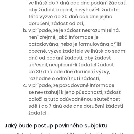
ve lhůtě do 7 dnů ode dne podání žádosti,
aby žádost doplnil; nevyhoví-li žadatel
této výzvě do 30 dnů ode dne jejího
doručení, žádost odloží,
v případě, že je žádost nesrozumitelná,
není zřejmé, jaká informace je
požadována, nebo je formulována příliš
obecně, vyzve žadatele ve lhůtě do sedmi
dnů od podání žádosti, aby žádost
upřesnil, neupřesní-li žadatel žádost
do 30 dnů ode dne doručení výzvy,
rozhodne o odmítnutí žádosti,
v případě, že požadované informace
se nevztahují k jeho působnosti, žádost
odloží a tuto odůvodněnou skutečnost
sdělí do 7 dnů ode dne doručení žádosti
žadateli,
Jaký bude postup povinného subjektu