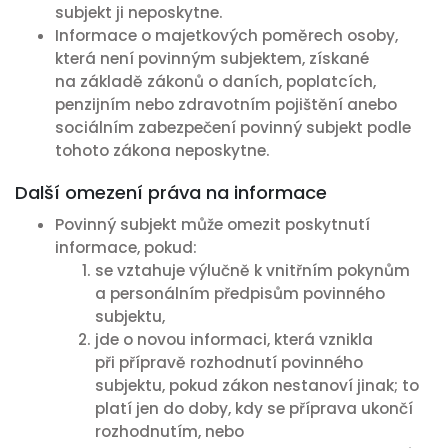
subjekt ji neposkytne.
Informace o majetkových poměrech osoby,
která není povinným subjektem, získané
na základě zákonů o daních, poplatcích,
penzijním nebo zdravotním pojištění anebo
sociálním zabezpečení povinný subjekt podle
tohoto zákona neposkytne.
Další omezení práva na informace
Povinný subjekt může omezit poskytnutí
informace, pokud:
se vztahuje výlučně k vnitřním pokynům
a personálním předpisům povinného
subjektu,
jde o novou informaci, která vznikla
při přípravě rozhodnutí povinného
subjektu, pokud zákon nestanoví jinak; to
platí jen do doby, kdy se příprava ukončí
rozhodnutím, nebo