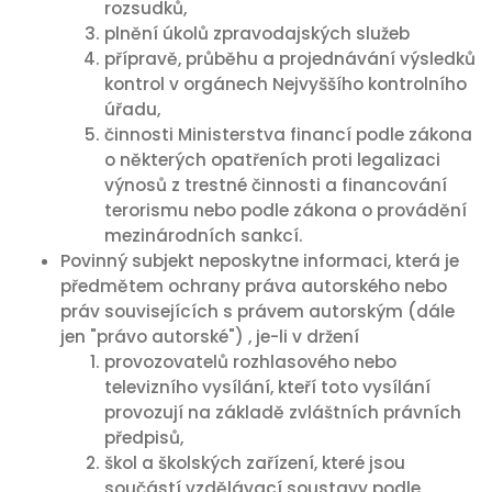
rozsudků,
plnění úkolů zpravodajských služeb
přípravě, průběhu a projednávání výsledků
kontrol v orgánech Nejvyššího kontrolního
úřadu,
činnosti Ministerstva financí podle zákona
o některých opatřeních proti legalizaci
výnosů z trestné činnosti a financování
terorismu nebo podle zákona o provádění
mezinárodních sankcí.
Povinný subjekt neposkytne informaci, která je
předmětem ochrany práva autorského nebo
práv souvisejících s právem autorským (dále
jen "právo autorské") , je-li v držení
provozovatelů rozhlasového nebo
televizního vysílání, kteří toto vysílání
provozují na základě zvláštních právních
předpisů,
škol a školských zařízení, které jsou
součástí vzdělávací soustavy podle