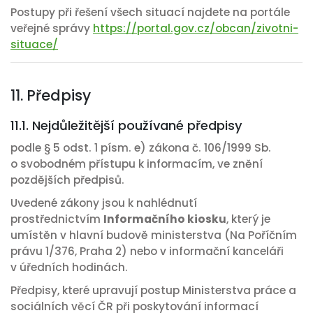
Postupy při řešení všech situací najdete na portále
veřejné správy
https://portal.gov.cz/obcan/zivotni-
situace/
11. Předpisy
11.1. Nejdůležitější používané předpisy
podle § 5 odst. 1 písm. e) zákona č. 106/1999 Sb.
o svobodném přístupu k informacím, ve znění
pozdějších předpisů.
Uvedené zákony jsou k nahlédnutí
prostřednictvím
Informačního kiosku
, který je
umístěn v hlavní budově ministerstva (Na Poříčním
právu 1/376, Praha 2) nebo v informační kanceláři
v úředních hodinách.
Předpisy, které upravují postup Ministerstva práce a
sociálních věcí ČR při poskytování informací