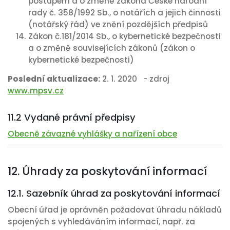
postupem a o změně zákona České národní
rady č. 358/1992 Sb., o notářích a jejich činnosti
(notářský řád) ve znění pozdějších předpisů
Zákon č.181/2014 Sb., o kybernetické bezpečnosti
a o změně souvisejících zákonů (zákon o
kybernetické bezpečnosti)
Poslední aktualizace:
2. 1. 2020 - zdroj
www.mpsv.cz
11.2 Vydané právní předpisy
Obecně závazné vyhlášky a nařízení obce
12. Úhrady za poskytování informací
12.1. Sazebník úhrad za poskytování informací
Obecní úřad je oprávněn požadovat úhradu nákladů
spojených s vyhledáváním informací, např. za