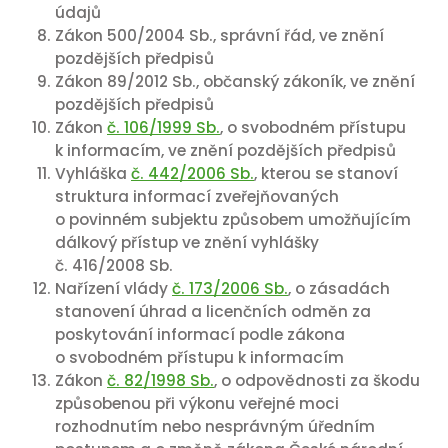
údajů
Zákon 500/2004 Sb., správní řád, ve znění
pozdějších předpisů
Zákon 89/2012 Sb., občanský zákoník, ve znění
pozdějších předpisů
Zákon
č. 106/1999 Sb.
, o svobodném přístupu
k informacím, ve znění pozdějších předpisů
Vyhláška
č. 442/2006 Sb.
, kterou se stanoví
struktura informací zveřejňovaných
o povinném subjektu způsobem umožňujícím
dálkový přístup ve znění vyhlášky
č. 416/2008 Sb.
Nařízení vlády
č. 173/2006 Sb.
, o zásadách
stanovení úhrad a licenčních odměn za
poskytování informací podle zákona
o svobodném přístupu k informacím
Zákon
č. 82/1998 Sb.
, o odpovědnosti za škodu
způsobenou při výkonu veřejné moci
rozhodnutím nebo nesprávným úředním