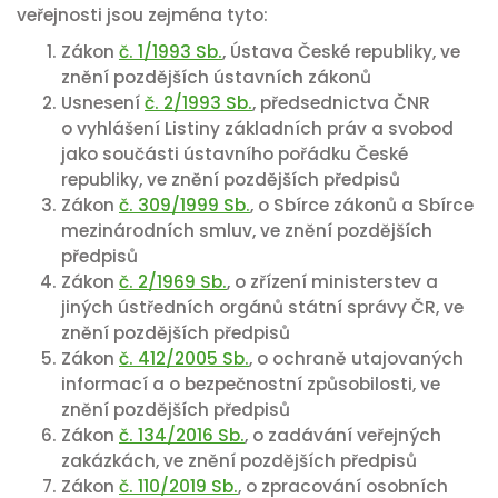
veřejnosti jsou zejména tyto:
Zákon
č. 1/1993 Sb.
, Ústava České republiky, ve
znění pozdějších ústavních zákonů
Usnesení
č. 2/1993 Sb.
, předsednictva ČNR
o vyhlášení Listiny základních práv a svobod
jako součásti ústavního pořádku České
republiky, ve znění pozdějších předpisů
Zákon
č. 309/1999 Sb.
, o Sbírce zákonů a Sbírce
mezinárodních smluv, ve znění pozdějších
předpisů
Zákon
č. 2/1969 Sb.
, o zřízení ministerstev a
jiných ústředních orgánů státní správy ČR, ve
znění pozdějších předpisů
Zákon
č. 412/2005 Sb.
, o ochraně utajovaných
informací a o bezpečnostní způsobilosti, ve
znění pozdějších předpisů
Zákon
č. 134/2016 Sb.
, o zadávání veřejných
zakázkách, ve znění pozdějších předpisů
Zákon
č. 110/2019 Sb.
, o zpracování osobních