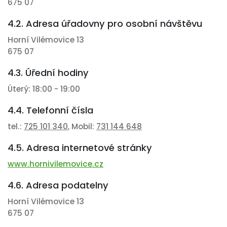
675 07
4.2. Adresa úřadovny pro osobní návštěvu
Horní Vilémovice 13
675 07
4.3. Úřední hodiny
Úterý: 18:00 - 19:00
4.4. Telefonní čísla
tel.:
725 101 340
, Mobil:
731 144 648
4.5. Adresa internetové stránky
www.hornivilemovice.cz
4.6. Adresa podatelny
Horní Vilémovice 13
675 07