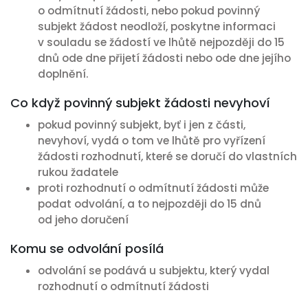
o odmítnutí žádosti, nebo pokud povinný
subjekt žádost neodloží, poskytne informaci
v souladu se žádostí ve lhůtě nejpozději do 15
dnů ode dne přijetí žádosti nebo ode dne jejího
doplnění.
Co když povinný subjekt žádosti nevyhoví
pokud povinný subjekt, byť i jen z části,
nevyhoví, vydá o tom ve lhůtě pro vyřízení
žádosti rozhodnutí, které se doručí do vlastních
rukou žadatele
proti rozhodnutí o odmítnutí žádosti může
podat odvolání, a to nejpozději do 15 dnů
od jeho doručení
Komu se odvolání posílá
odvolání se podává u subjektu, který vydal
rozhodnutí o odmítnutí žádosti