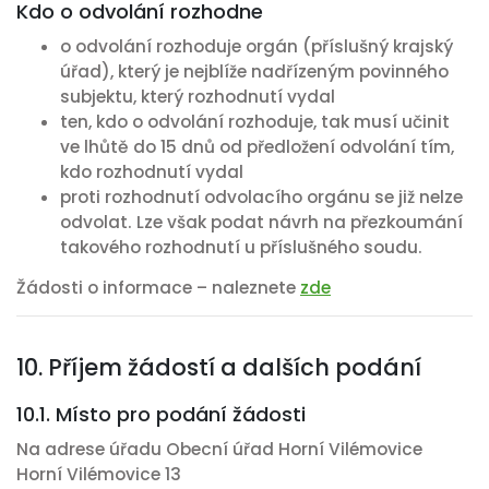
Kdo o odvolání rozhodne
o odvolání rozhoduje orgán (příslušný krajský
úřad), který je nejblíže nadřízeným povinného
subjektu, který rozhodnutí vydal
ten, kdo o odvolání rozhoduje, tak musí učinit
ve lhůtě do 15 dnů od předložení odvolání tím,
kdo rozhodnutí vydal
proti rozhodnutí odvolacího orgánu se již nelze
odvolat. Lze však podat návrh na přezkoumání
takového rozhodnutí u příslušného soudu.
Žádosti o informace – naleznete
zde
10. Příjem žádostí a dalších podání
10.1. Místo pro podání žádosti
Na adrese úřadu Obecní úřad Horní Vilémovice
Horní Vilémovice 13