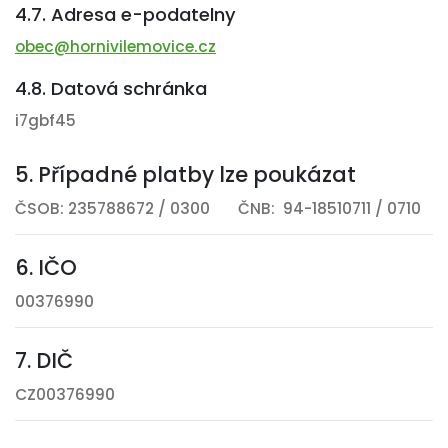
4.7. Adresa e-podatelny
obec@hornivilemovice.cz
4.8. Datová schránka
i7gbf45
5. Případné platby lze poukázat
ČSOB: 235788672 / 0300 ČNB: 94-18510711 / 0710
6. IČO
00376990
7. DIČ
CZ00376990