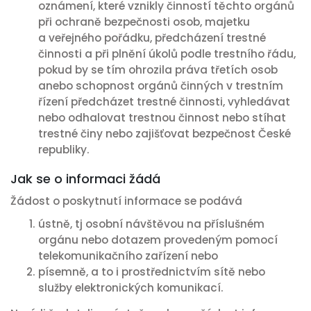
oznámení, které vznikly činností těchto orgánů
při ochraně bezpečnosti osob, majetku
a veřejného pořádku, předcházení trestné
činnosti a při plnění úkolů podle trestního řádu,
pokud by se tím ohrozila práva třetích osob
anebo schopnost orgánů činných v trestním
řízení předcházet trestné činnosti, vyhledávat
nebo odhalovat trestnou činnost nebo stíhat
trestné činy nebo zajišťovat bezpečnost České
republiky.
Jak se o informaci žádá
Žádost o poskytnutí informace se podává
ústně, tj osobní návštěvou na příslušném
orgánu nebo dotazem provedeným pomocí
telekomunikačního zařízení nebo
písemně, a to i prostřednictvím sítě nebo
služby elektronických komunikací.