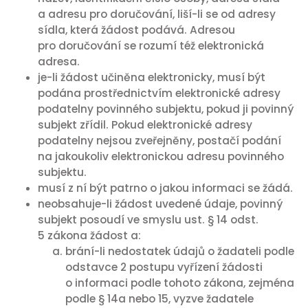
a adresu pro doručování, liší-li se od adresy
sídla, která žádost podává. Adresou
pro doručování se rozumí též elektronická
adresa.
je-li žádost učiněna elektronicky, musí být
podána prostřednictvím elektronické adresy
podatelny povinného subjektu, pokud ji povinný
subjekt zřídil. Pokud elektronické adresy
podatelny nejsou zveřejněny, postačí podání
na jakoukoliv elektronickou adresu povinného
subjektu.
musí z ní být patrno o jakou informaci se žádá.
neobsahuje-li žádost uvedené údaje, povinný
subjekt posoudí ve smyslu ust. § 14 odst.
5 zákona žádost a:
brání-li nedostatek údajů o žadateli podle
odstavce 2 postupu vyřízení žádosti
o informaci podle tohoto zákona, zejména
podle § 14a nebo 15, vyzve žadatele