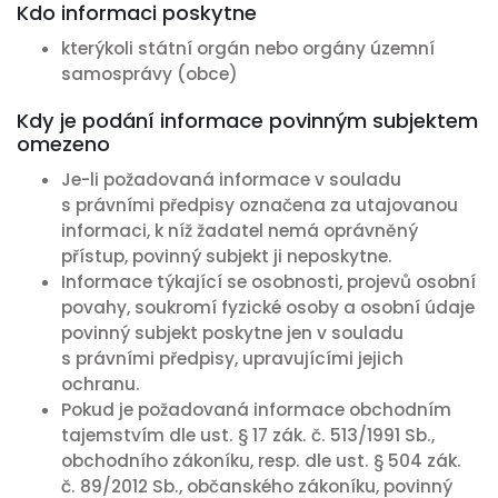
Kdo informaci poskytne
kterýkoli státní orgán nebo orgány územní
samosprávy (obce)
Kdy je podání informace povinným subjektem
omezeno
Je-li požadovaná informace v souladu
s právními předpisy označena za utajovanou
informaci, k níž žadatel nemá oprávněný
přístup, povinný subjekt ji neposkytne.
Informace týkající se osobnosti, projevů osobní
povahy, soukromí fyzické osoby a osobní údaje
povinný subjekt poskytne jen v souladu
s právními předpisy, upravujícími jejich
ochranu.
Pokud je požadovaná informace obchodním
tajemstvím dle ust. § 17 zák. č. 513/1991 Sb.,
obchodního zákoníku, resp. dle ust. § 504 zák.
č. 89/2012 Sb., občanského zákoníku, povinný