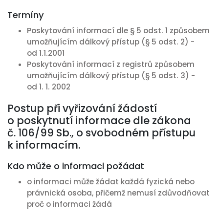
Termíny
Poskytování informací dle § 5 odst. 1 způsobem
umožňujícím dálkový přístup (§ 5 odst. 2) -
od 1.1.2001
Poskytování informací z registrů způsobem
umožňujícím dálkový přístup (§ 5 odst. 3) -
od 1. 1. 2002
Postup při vyřizování žádostí
o poskytnutí informace dle zákona
č. 106/99 Sb., o svobodném přístupu
k informacím.
Kdo může o informaci požádat
o informaci může žádat každá fyzická nebo
právnická osoba, přičemž nemusí zdůvodňovat
proč o informaci žádá