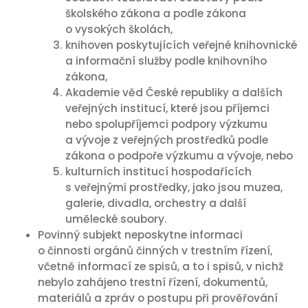
školského zákona a podle zákona
o vysokých školách,
knihoven poskytujících veřejné knihovnické
a informační služby podle knihovního
zákona,
Akademie věd České republiky a dalších
veřejných institucí, které jsou příjemci
nebo spolupříjemci podpory výzkumu
a vývoje z veřejných prostředků podle
zákona o podpoře výzkumu a vývoje, nebo
kulturních institucí hospodařících
s veřejnými prostředky, jako jsou muzea,
galerie, divadla, orchestry a další
umělecké soubory.
Povinný subjekt neposkytne informaci
o činnosti orgánů činných v trestním řízení,
včetně informací ze spisů, a to i spisů, v nichž
nebylo zahájeno trestní řízení, dokumentů,
materiálů a zpráv o postupu při prověřování