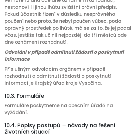
ve lhůtě 15 dnů ode dne oznámení rozhodnutí,
nestanoví-li jinou lhůtu zvláštní právní předpis.
Pokud účastník řízení v důsledku nesprávného
poučení nebo proto, že nebyl poučen vůbec, podal
opravný prostředek po lhůtě, má se za to, že jej podal
včas, jestliže tak učinil nejpozději do tří měsíců ode
dne oznámení rozhodnutí.
Odvolání v případě odmítnutí žádosti o poskytnutí
informace
Příslušným odvolacím orgánem v případě
rozhodnutí o odmítnutí žádosti o poskytnutí
informací je Krajský úřad kraje Vysočina.
10.3. Formuláře
Formuláře poskytneme na obecním úřadě na
vyžádání.
10.4. Popisy postupů – návody na řešení
životních situací