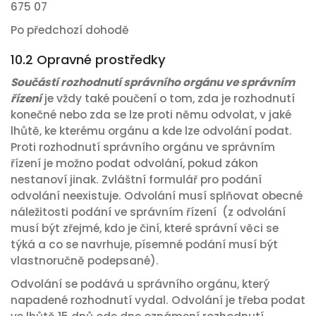
675 07
Po předchozí dohodě
10.2 Opravné prostředky
Součástí rozhodnutí správního orgánu ve správním
řízení
je vždy také poučení o tom, zda je rozhodnutí
konečné nebo zda se lze proti němu odvolat, v jaké
lhůtě, ke kterému orgánu a kde lze odvolání podat.
Proti rozhodnutí správního orgánu ve správním
řízení je možno podat odvolání, pokud zákon
nestanoví jinak. Zvláštní formulář pro podání
odvolání neexistuje. Odvolání musí splňovat obecné
náležitosti podání ve správním řízení (z odvolání
musí být zřejmé, kdo je činí, které správní věci se
týká a co se navrhuje, písemné podání musí být
vlastnoručně podepsané).
Odvolání se podává u správního orgánu, který
napadené rozhodnutí vydal. Odvolání je třeba podat