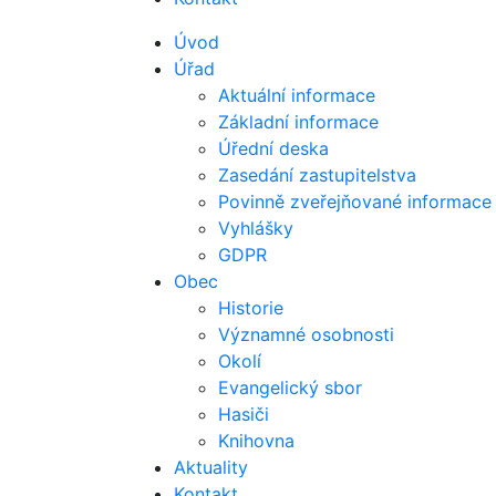
Úvod
Úřad
Aktuální informace
Základní informace
Úřední deska
Zasedání zastupitelstva
Povinně zveřejňované informace
Vyhlášky
GDPR
Obec
Historie
Významné osobnosti
Okolí
Evangelický sbor
Hasiči
Knihovna
Aktuality
Kontakt