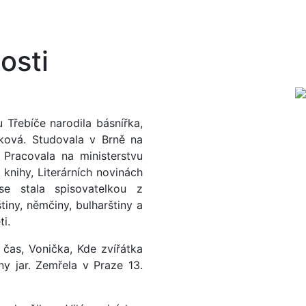
osti
 Třebíče narodila básnířka,
nková. Studovala v Brně na
. Pracovala na ministerstvu
 knihy, Literárních novinách
se stala spisovatelkou z
tiny, němčiny, bulharštiny a
i.
ý čas, Vonička, Kde zvířátka
ny jar. Zemřela v Praze 13.