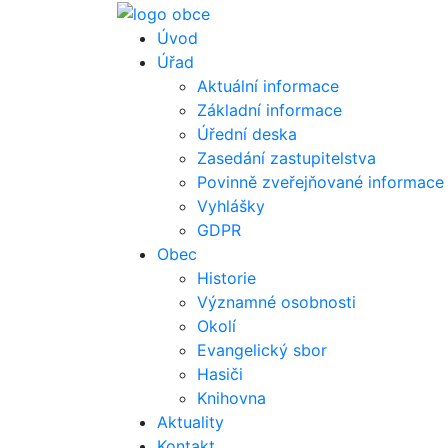
Úvod
Úřad
Aktuální informace
Základní informace
Úřední deska
Zasedání zastupitelstva
Povinně zveřejňované informace
Vyhlášky
GDPR
Obec
Historie
Významné osobnosti
Okolí
Evangelický sbor
Hasiči
Knihovna
Aktuality
Kontakt