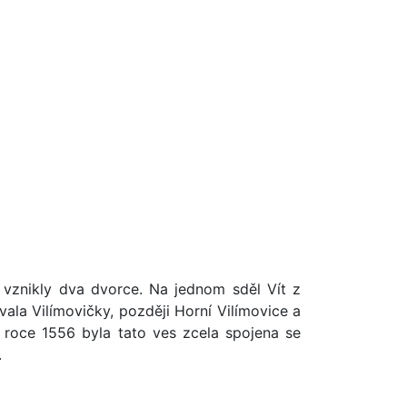
vznikly dva dvorce. Na jednom sděl Vít z
la Vilímovičky, později Horní Vilímovice a
 roce 1556 byla tato ves zcela spojena se
.