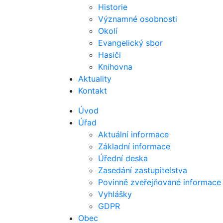
Historie
Významné osobnosti
Okolí
Evangelický sbor
Hasiči
Knihovna
Aktuality
Kontakt
Úvod
Úřad
Aktuální informace
Základní informace
Úřední deska
Zasedání zastupitelstva
Povinně zveřejňované informace
Vyhlášky
GDPR
Obec