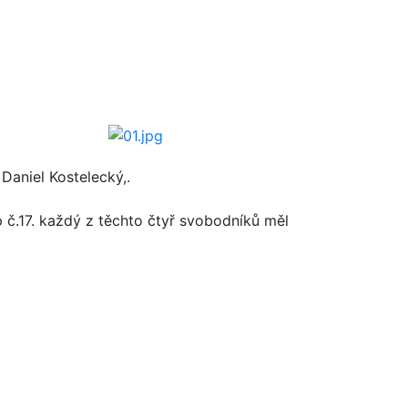
Daniel Kostelecký,.
p č.17. každý z těchto čtyř svobodníků měl