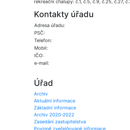
rekreační chalupy: č.1, č.5, č.9, č.25, č.27, č.
Kontakty úřadu
Adresa úřadu:
PSČ:
Telefon:
Mobil:
IČO:
e-mail:
Úřad
Archiv
Aktuální informace
Základní informace
Archiv 2020-2022
Zasedání zastupitelstva
Povinně zveřejňované informace