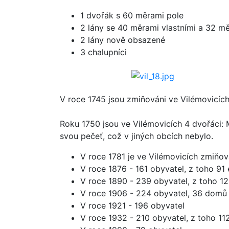
1 dvořák s 60 měrami pole
2 lány se 40 měrami vlastními a 32 m
2 lány nově obsazené
3 chalupníci
V roce 1745 jsou zmiňováni ve Vilémovicích
Roku 1750 jsou ve Vilémovicích 4 dvořáci: M
svou pečeť, což v jiných obcích nebylo.
V roce 1781 je ve Vilémovicích zmiňo
V roce 1876 - 161 obyvatel, z toho 91 
V roce 1890 - 239 obyvatel, z toho 1
V roce 1906 - 224 obyvatel, 36 domů
V roce 1921 - 196 obyvatel
V roce 1932 - 210 obyvatel, z toho 112