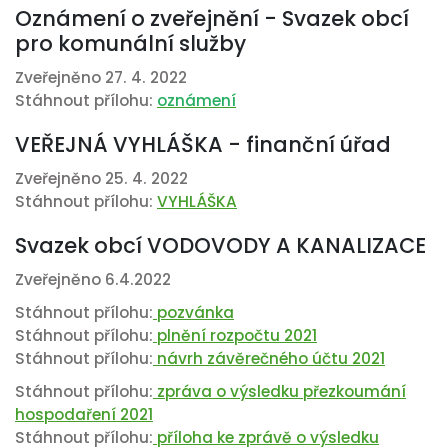
Oznámení o zveřejnění - Svazek obcí
pro komunální služby
Zveřejněno 27. 4. 2022
Stáhnout přílohu:
oznámení
VEŘEJNÁ VYHLÁŠKA - finanční úřad
Zveřejněno 25. 4. 2022
Stáhnout přílohu:
VYHLÁŠKA
Svazek obcí VODOVODY A KANALIZACE
Zveřejněno 6.4.2022
Stáhnout přílohu:
pozvánka
Stáhnout přílohu:
plnění rozpočtu 2021
Stáhnout přílohu:
návrh závěrečného účtu 2021
Stáhnout přílohu:
zpráva o výsledku přezkoumání
hospodaření 2021
Stáhnout přílohu:
příloha ke zprávě o výsledku