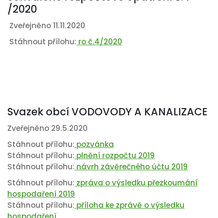
/2020
Zveřejněno 11.11.2020
Stáhnout přílohu:
ro č.4/2020
Svazek obcí VODOVODY A KANALIZACE
Zveřejněno 29.5.2020
Stáhnout přílohu:
pozvánka
Stáhnout přílohu:
plnění rozpočtu 2019
Stáhnout přílohu:
návrh závěrečného účtu 2019
Stáhnout přílohu:
zpráva o výsledku přezkoumání
hospodaření 2019
Stáhnout přílohu:
příloha ke zprávě o výsledku
hospodaření