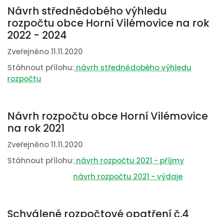
Návrh střednědobého výhledu
rozpočtu obce Horní Vilémovice na rok
2022 - 2024
Zveřejněno 11.11.2020
Stáhnout přílohu:
návrh střednědobého výhledu
rozpočtu
Návrh rozpočtu obce Horní Vilémovice
na rok 2021
Zveřejněno 11.11.2020
Stáhnout přílohu:
návrh rozpočtu 202
1 - příjmy
návrh rozpočtu 202
1 - výdaje
Schválené rozpočtové opatření č.4