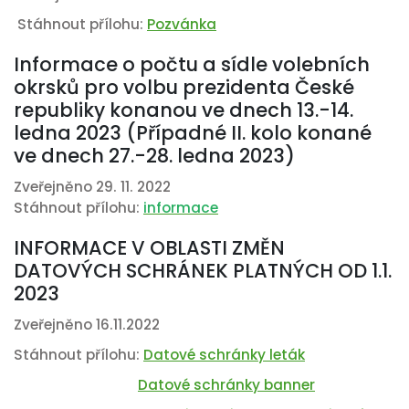
Stáhnout přílohu:
Pozvánka
Informace o počtu a sídle volebních
okrsků pro volbu prezidenta České
republiky konanou ve dnech 13.-14.
ledna 2023 (Případné II. kolo konané
ve dnech 27.-28. ledna 2023)
Zveřejněno 29. 11. 2022
Stáhnout přílohu:
informace
INFORMACE V OBLASTI ZMĚN
DATOVÝCH SCHRÁNEK PLATNÝCH OD 1.1.
2023
Zveřejněno 16.11.2022
Stáhnout přílohu:
Datové schránky leták
Datové schránky banner