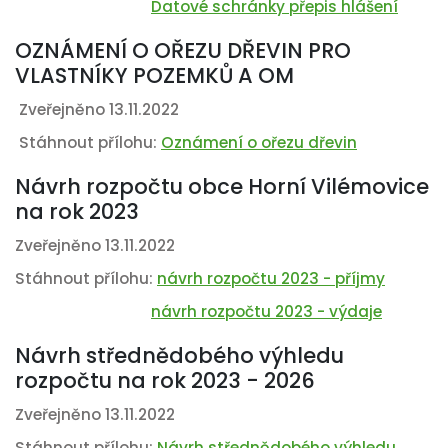
Datové schránky přepis hlášení
OZNÁMENÍ O OŘEZU DŘEVIN PRO
VLASTNÍKY POZEMKŮ A OM
Zveřejněno 13.11.2022
Stáhnout přílohu:
Oznámení o ořezu dřevin
Návrh rozpočtu obce Horní Vilémovice
na rok 2023
Zveřejněno 13.11.2022
Stáhnout přílohu:
návrh rozpočtu 2023 - příjmy
návrh rozpočtu 2023 - výdaje
Návrh střednědobého výhledu
rozpočtu na rok 2023 - 2026
Zveřejněno 13.11.2022
Stáhnout přílohu:
Návrh střednědobého výhledu