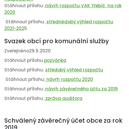
Stáhnout přílohu:
návrh rozpočtu VAK Třebíč na rok
2020
Stáhnout přílohu:
střednědobý výhled rozpočtu
2021-202
5
Svazek obcí pro komunální služby
Zveřejněno29.5.2020
Stáhnout přílohu
pozvánka
Stáhnout přílohu:
středobý výhled rozpočtu
Stáhnout přílohu:
návrh rozpočtu 2020
Stáhnout přílohu:
návrh závěrečného účtu za 2019
Stáhnout přílohu:
zpráva auditora
Schválený závěrečný účet obce za rok
2019