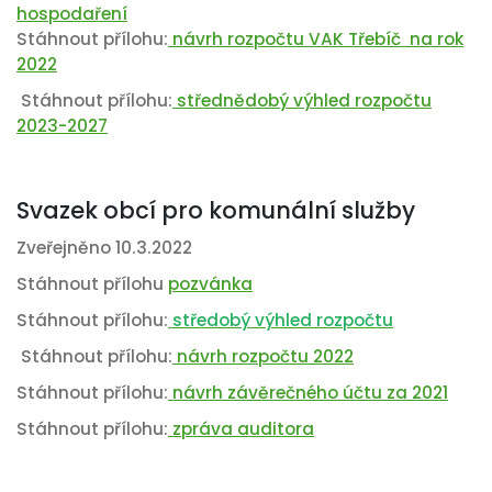
hospodaření
Stáhnout přílohu:
návrh rozpočtu VAK Třebíč na rok
2022
Stáhnout přílohu:
střednědobý výhled rozpočtu
2023-2027
Svazek obcí pro komunální služby
Zveřejněno 10.3.2022
Stáhnout přílohu
pozvánka
Stáhnout přílohu:
středobý výhled rozpočtu
Stáhnout přílohu:
návrh rozpočtu 2022
Stáhnout přílohu:
návrh závěrečného účtu za 2021
Stáhnout přílohu:
zpráva auditora