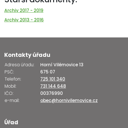
Archiv 2017 - 2019
Archiv 2013 - 2016
Kontakty úřadu
Adresa úřadu:
Horní Vilémovice 13
PSČ:
675 07
Telefon:
725 101 340
Mobil:
731 144 648
IČO:
00376990
e-mail:
obec@hornivilemovice.cz
Úřad