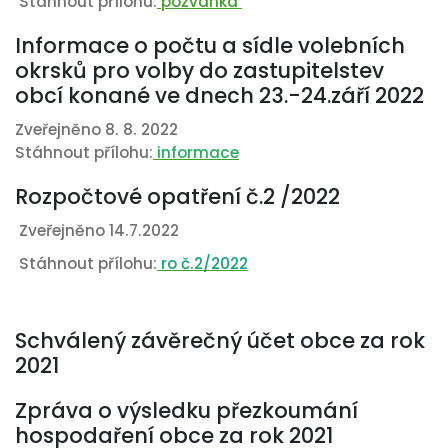
Stáhnout přílohu:
pozvánka
Informace o počtu a sídle volebních
okrsků pro volby do zastupitelstev
obcí konané ve dnech 23.-24.září 2022
Zveřejněno 8. 8. 2022
Stáhnout přílohu:
informace
Rozpočtové opatření č.2 /2022
Zveřejněno 14.7.2022
Stáhnout přílohu:
ro č.2/2022
Schválený závěrečný účet obce za rok
2021
Zpráva o výsledku přezkoumání
hospodaření obce za rok 2021