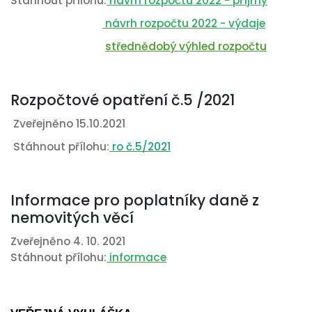
Stáhnout přílohu:
návrh rozpočtu 2022
- příjmy
návrh rozpočtu 2022
- výdaje
střednědobý výhled rozpočtu
Rozpočtové opatření č.5 /2021
Zveřejněno 15.10.2021
Stáhnout přílohu:
ro č.5/2021
Informace pro poplatníky daně z
nemovitých věcí
Zveřejněno 4. 10. 2021
Stáhnout přílohu:
informace