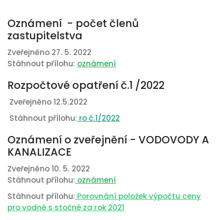
Oznámení - počet členů
zastupitelstva
Zveřejněno 27. 5. 2022
Stáhnout přílohu:
oznámení
Rozpočtové opatření č.1 /2022
Zveřejněno 12.5.2022
Stáhnout přílohu:
ro č.1/2022
Oznámení o zveřejnění - VODOVODY A
KANALIZACE
Zveřejněno 10. 5. 2022
Stáhnout přílohu:
oznámení
Stáhnout přílohu:
Porovnání položek výpočtu ceny
pro vodné s stočné za rok 2021